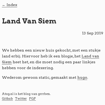
Index
Land Van Siem
13 Sep 2019
We hebben een nieuw huis gekocht, met een stukje
land erbij. Hiervoor heb ik een blogje, het
Land van
Siem
heet het, en die moet nodig een paar linkjes
hebben voor de indexering.
Wederom gewoon static, gemaakt met
hugo
.
Atog.nl is het blog van
grrrben
.
Github
Twitter
PGP