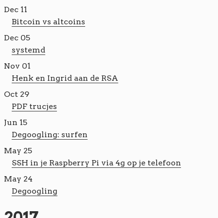
Dec 11
Bitcoin vs altcoins
Dec 05
systemd
Nov 01
Henk en Ingrid aan de RSA
Oct 29
PDF trucjes
Jun 15
Degoogling: surfen
May 25
SSH in je Raspberry Pi via 4g op je telefoon
May 24
Degoogling
2017