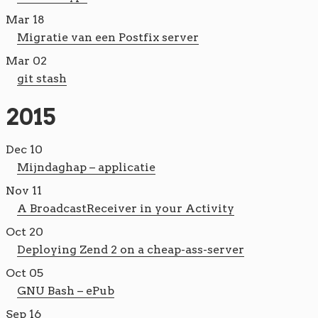
Mar 18
Migratie van een Postfix server
Mar 02
git stash
2015
Dec 10
Mijndaghap – applicatie
Nov 11
A BroadcastReceiver in your Activity
Oct 20
Deploying Zend 2 on a cheap-ass-server
Oct 05
GNU Bash – ePub
Sep 16