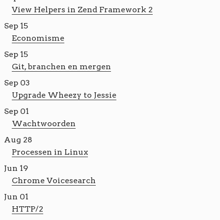
View Helpers in Zend Framework 2
Sep 15
Economisme
Sep 15
Git, branchen en mergen
Sep 03
Upgrade Wheezy to Jessie
Sep 01
Wachtwoorden
Aug 28
Processen in Linux
Jun 19
Chrome Voicesearch
Jun 01
HTTP/2